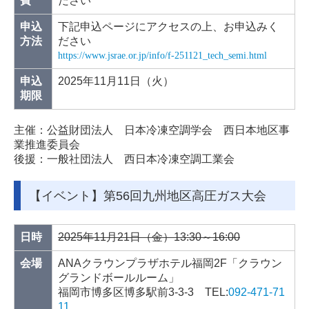
費
ださい
申込
下記申込ページにアクセスの上、お申込みく
方法
ださい
https://www.jsrae.or.jp/info/f-251121_tech_semi.html
申込
2025年11月11日（火）
期限
主催：公益財団法人 日本冷凍空調学会 西日本地区事
業推進委員会
後援：一般社団法人 西日本冷凍空調工業会
【イベント】第56回九州地区高圧ガス大会
日時
2025年11月21日（金）13:30～16:00
会場
ANAクラウンプラザホテル福岡2F「クラウン
グランドボールルーム」
福岡市博多区博多駅前3-3-3 TEL:
092-471-71
11