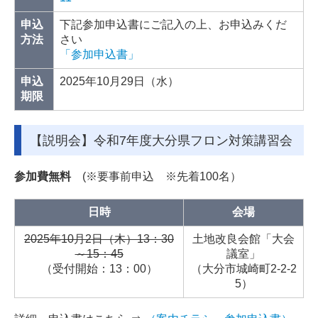
申込
下記参加申込書にご記入の上、お申込みくだ
方法
さい
「参加申込書」
申込
2025年10月29日（水）
期限
【説明会】令和7年度大分県フロン対策講習会
参加費無料
(※要事前申込 ※先着100名）
日時
会場
2025年10月2日（木）13：30
土地改良会館「大会
～15：45
議室」
（受付開始：13：00）
（大分市城崎町2-2-2
5）